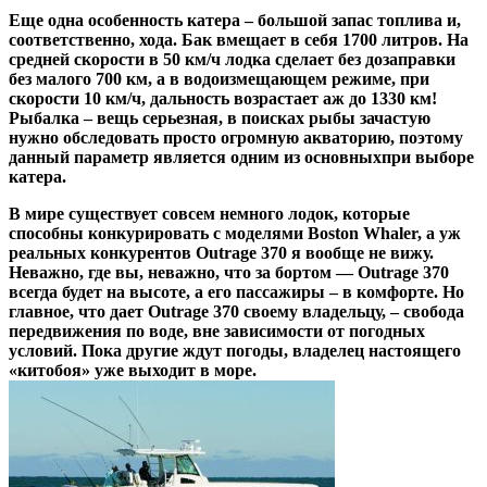
Еще одна особенность катера – большой запас топлива и,
соответственно, хода. Бак вмещает в себя 1700 литров. На
средней скорости в 50 км/ч лодка сделает без дозаправки
без малого 700 км, а в водоизмещающем режиме, при
скорости 10 км/ч, дальность возрастает аж до 1330 км!
Рыбалка – вещь серьезная, в поисках рыбы зачастую
нужно обследовать просто огромную акваторию, поэтому
данный параметр является одним из основныхпри выборе
катера.
В мире существует совсем немного лодок, которые
способны конкурировать с моделями Boston Whaler, а уж
реальных конкурентов Outrage 370 я вообще не вижу.
Неважно, где вы, неважно, что за бортом — Outrage 370
всегда будет на высоте, а его пассажиры – в комфорте. Но
главное, что дает Outrage 370 своему владельцу, – свобода
передвижения по воде, вне зависимости от погодных
условий. Пока другие ждут погоды, владелец настоящего
«китобоя» уже выходит в море.