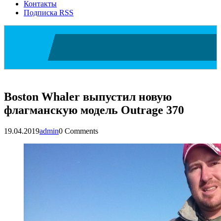
Контакты
Подписка RSS
Boston Whaler выпустил новую
флагманскую модель Outrage 370
19.04.2019
admin
0 Comments