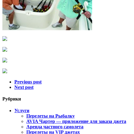
Previous post
Next post
Рубрики
Услуги
Перелеты на Рыбалку
AVIA Чартер — приложение для заказа джета
Аренда частного самолета
Перелеты на VIP джетах