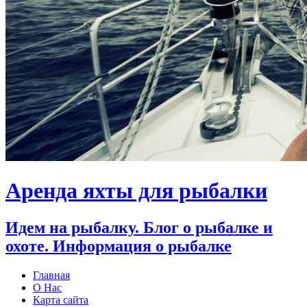
Аренда яхты для рыбалки
Идем на рыбалку. Блог о рыбалке и
охоте. Информация о рыбалке
Главная
О Нас
Карта сайта