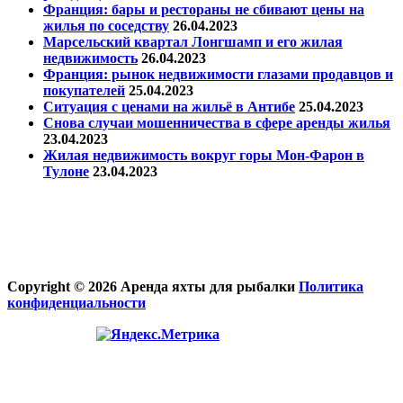
Франция: бары и рестораны не сбивают цены на
жилья по соседству
26.04.2023
Марсельский квартал Лонгшамп и его жилая
недвижимость
26.04.2023
Франция: рынок недвижимости глазами продавцов и
покупателей
25.04.2023
Ситуация с ценами на жильё в Антибе
25.04.2023
Снова случаи мошенничества в сфере аренды жилья
23.04.2023
Жилая недвижимость вокруг горы Мон-Фарон в
Тулоне
23.04.2023
Copyright © 2026 Аренда яхты для рыбалки
Политика
конфиденциальности