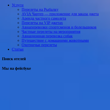
Услуги
Перелеты на Рыбалку
AVIA Чартер — приложение для заказа джета
Аренда частного самолета
Перелеты на VIP джетах
Авиаперевозки спортсменов и болельщиков
Частные перелеты на мероприятия
Авиационная перевозка собак
Путешествие с домашними животными
Охотничьи перелеты
Статьи
Поиск отелей
Мы на фейсбуке