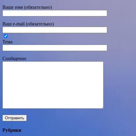
Ваше имя (обязательно)
Ваш e-mail (обязательно)
Тема
Сообщение
Рубрики