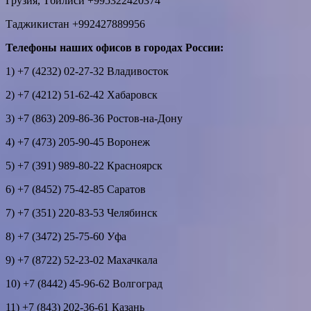
Грузия, Тбилиси +995322420374
Таджикистан +992427889956
Телефоны наших офисов в городах России:
1) +7 (4232) 02-27-32 Владивосток
2) +7 (4212) 51-62-42 Хабаровск
3) +7 (863) 209-86-36 Ростов-на-Дону
4) +7 (473) 205-90-45 Воронеж
5) +7 (391) 989-80-22 Красноярск
6) +7 (8452) 75-42-85 Саратов
7) +7 (351) 220-83-53 Челябинск
8) +7 (3472) 25-75-60 Уфа
9) +7 (8722) 52-23-02 Махачкала
10) +7 (8442) 45-96-62 Волгоград
11) +7 (843) 202-36-61 Казань