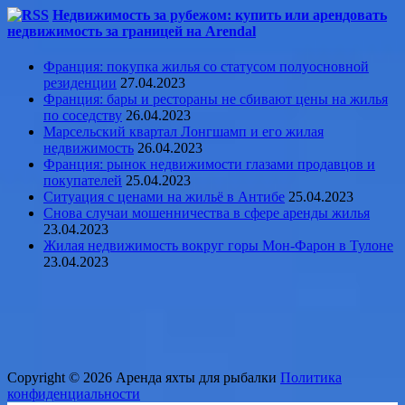
Недвижимость за рубежом: купить или арендовать
недвижимость за границей на Arendal
Франция: покупка жилья со статусом полуосновной
резиденции
27.04.2023
Франция: бары и рестораны не сбивают цены на жилья
по соседству
26.04.2023
Марсельский квартал Лонгшамп и его жилая
недвижимость
26.04.2023
Франция: рынок недвижимости глазами продавцов и
покупателей
25.04.2023
Ситуация с ценами на жильё в Антибе
25.04.2023
Снова случаи мошенничества в сфере аренды жилья
23.04.2023
Жилая недвижимость вокруг горы Мон-Фарон в Тулоне
23.04.2023
Copyright © 2026 Аренда яхты для рыбалки
Политика
конфиденциальности